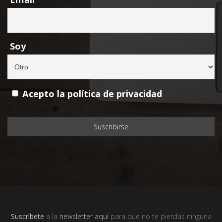
Soy
Acepto la política de privacidad
Suscríbete
a la
newsletter aquí
para que no te pierdas ninguna