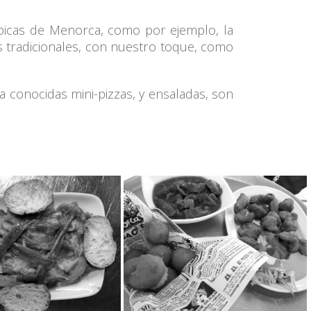
ípicas de Menorca, como por ejemplo, la
s tradicionales, con nuestro toque, como
a conocidas mini-pizzas, y ensaladas, son