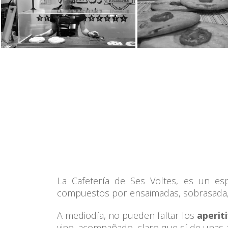
La Cafetería de Ses Voltes, es un e
compuestos por ensaimadas, sobrasada, 
A mediodía, no pueden faltar los
aperit
vino, acompañado, claro que sí de unas a