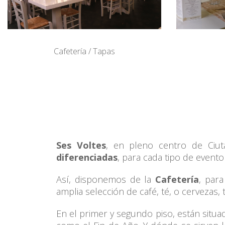
Cafetería / Tapas
Ses Voltes
, en pleno centro de Ciu
diferenciadas
, para cada tipo de evento
Así, disponemos de la
Cafetería
, par
amplia selección de café, té, o cervezas, 
En el primer y segundo piso, están situ