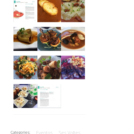
Categories:
Eventos
Ses Voltes