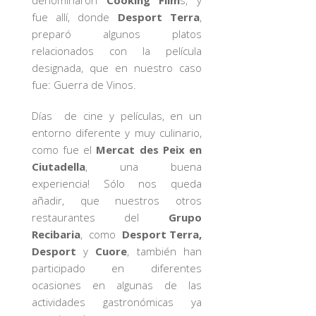
denominaron
Cooking Film
s, y
fue allí, donde
Desport Terra
,
preparó algunos platos
relacionados con la película
designada, que en nuestro caso
fue: Guerra de Vinos.
Días de cine y películas, en un
entorno diferente y muy culinario,
como fue el
Mercat des Peix en
Ciutadella
, una buena
experiencia! Sólo nos queda
añadir, que nuestros otros
restaurantes del
Grupo
Recibaria
, como
Desport Terra,
Desport
y
Cuore
, también han
participado en diferentes
ocasiones en algunas de las
actividades gastronómicas ya