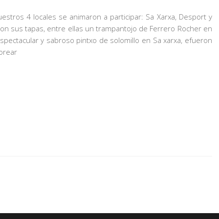
estros 4 locales se animaron a participar: Sa Xarxa, Desport y
on sus tapas, entre ellas un trampantojo de Ferrero Rocher en
espectacular y sabroso pintxo de solomillo en Sa xarxa, efueron
orear