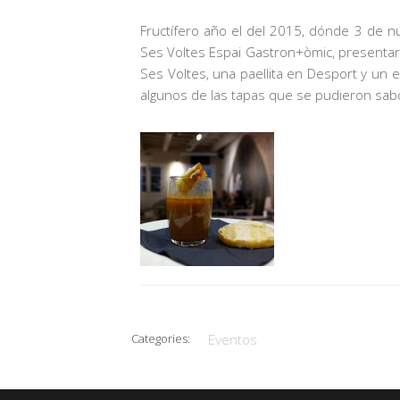
Fructífero año el del 2015, dónde 3 de nu
Ses Voltes Espai Gastron+òmic, presentar
Ses Voltes, una paellita en Desport y un 
algunos de las tapas que se pudieron sab
Categories:
Eventos