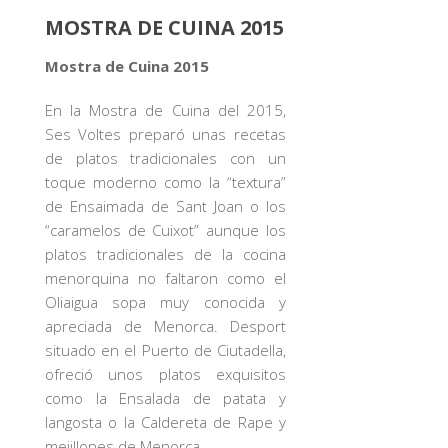
MOSTRA DE CUINA 2015
Mostra de Cuina 2015
En la Mostra de Cuina del 2015,
Ses Voltes preparó unas recetas
de platos tradicionales con un
toque moderno como la “textura”
de Ensaimada de Sant Joan o los
“caramelos de Cuixot” aunque los
platos tradicionales de la cocina
menorquina no faltaron como el
Oliaigua sopa muy conocida y
apreciada de Menorca. Desport
situado en el Puerto de Ciutadella,
ofreció unos platos exquisitos
como la Ensalada de patata y
langosta o la Caldereta de Rape y
mejillones de Menorca.